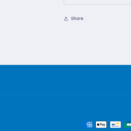
Share
Moyens