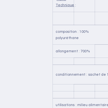
Technique
:
composition : 100%
polyuréthane
allongement : 700%
conditionnement : sachet de 
utilisations : milieu alimentair