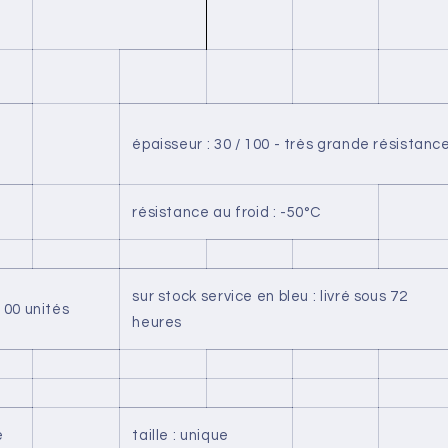
épaisseur : 30 / 100 - très grande résistanc
résistance au froid : -50°C
sur stock service en bleu : livré sous 72
100 unités
heures
e
taille : unique