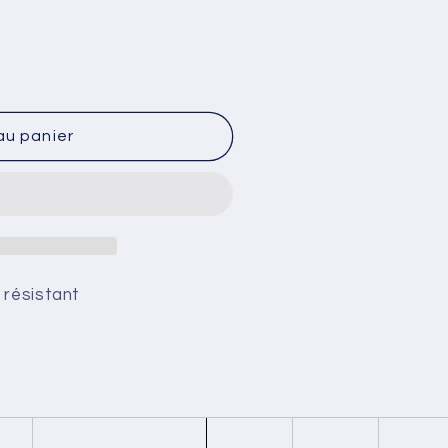
au panier
 résistant