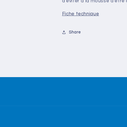
d'éviter à la mousse d'être
Fiche technique
Share