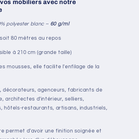
 vos mobiliers avec notre
e
% polyester blanc –
60 g/ml
, soit 80 mètres au repos
ible à 210 cm (grande taille)
s mousses, elle facilite l'enfilage de la
rs, décorateurs, agenceurs, fabricants de
 architectes d'intérieur, selliers,
s, hôtels-restaurants, artisans, industriels,
aire permet d'avoir une finition soignée et